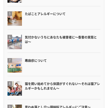
たばことアレルギーについて
気付かないうちにあなたも被害者に〜香害の実態と
は〜
蕁麻疹について
猫を飼い始めてから体調がすぐれない〜それは猫アレ
ルギーかもしれません〜
思わぬ落とし穴〜調味料アレルギーにご注意〜