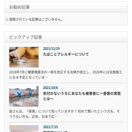
お勧め記事
登録されている記事はございません。
ピックアップ記事
2021/11/19
たばことアレルギーについて
2018年7月に健康増進法の一部を改正する法律が成立し、2020年には全面施工
になる予定となっていま…
2021/10/8
気付かないうちにあなたも被害者に〜香害の実態
とは〜
皆さんは、「香害」について知っていますか？ 初めて聞いたという方も、そ
うでない方も。近年、日本で広…
2021/7/15