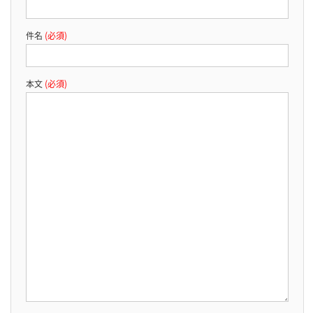
件名
(必須)
本文
(必須)