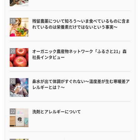
残留農薬について知ろう〜いま食べているものに含ま
れているのは栄養素だけではないという事実〜
オーガニック農産物ネットワーク「ふるさと21」森
社長インタビュー
鼻水が出て体調がすぐれない〜温度差が生む寒暖差ア
レルギーとは？〜
洗剤とアレルギーについて