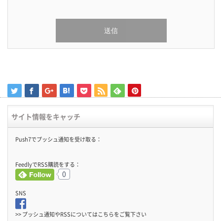
サイト情報をキャッチ
Push7でプッシュ通知を受け取る：
FeedlyでRSS購読をする：
0
SNS
>> プッシュ通知やRSSについては
こちら
をご覧下さい