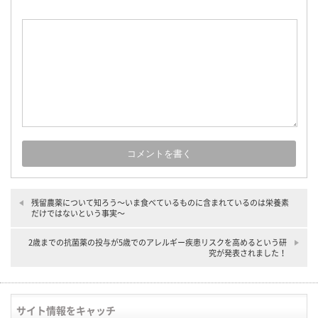
残留農薬について知ろう〜いま食べているものに含まれているのは栄養素
だけではないという事実〜
2歳までの抗菌薬の投与が5歳でのアレルギー疾患リスクを高めるという研
究が発表されました！
サイト情報をキャッチ