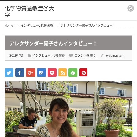
化学物質過敏症＠大
学
Home
インタビュー
,
代替医療
アレクサンダー陽子さんインタビュー！
アレクサンダー陽子さんインタビュー！
2019/7/3
インタビュー
,
代替医療
コメントを書く
webmaster