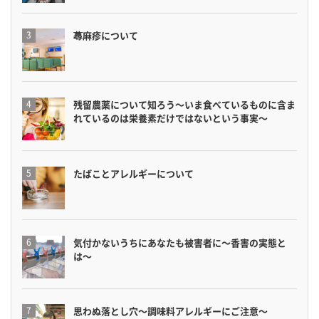
蕁麻疹について
残留農薬について知ろう〜いま食べているものに含ま
れているのは栄養素だけではないという事実〜
たばことアレルギーについて
気付かないうちにあなたも被害者に〜香害の実態と
は〜
思わぬ落とし穴〜調味料アレルギーにご注意〜