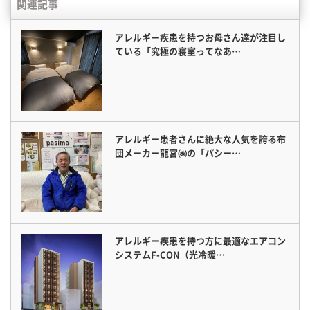
関連記事
アレルギー疾患を持つお母さん達が注目し
ている「究極の寝室ってなあ…
アレルギー患者さんに絶大な人気を誇る布
団メーカー龍宮㈱の「パシー…
アレルギー疾患を持つ方に最適なエアコン
システムF-CON（光冷暖…