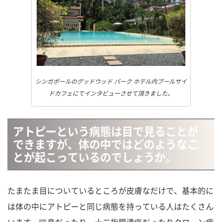
シンガポールのグッドウッド パーク ホテル内プールサイ
ドカフェにてインタビューさせて頂きました。
アトピーという病態は目で見ることが
できますが、体の中ではどのようなこ
とが起こっているのでしょうか。
たまたま目についているところが皮膚なだけで、基本的に
は体の中にアトピーと同じ病態を持っている人はたくさん
います。喘息だったり、十二指腸潰瘍だったりクローン病