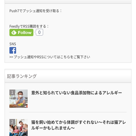
Push7でプッシュ通知を受け取る：
FeedlyでRSS購読をする：
0
SNS
>> プッシュ通知やRSSについては
こちら
をご覧下さい
記事ランキング
意外と知られていない食品添加物によるアレルギー
猫を飼い始めてから体調がすぐれない〜それは猫アレ
ルギーかもしれません〜