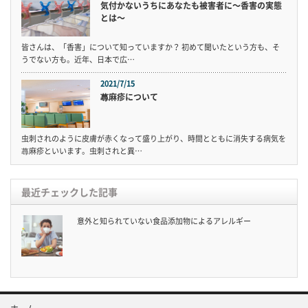
気付かないうちにあなたも被害者に〜香害の実態
とは〜
皆さんは、「香害」について知っていますか？ 初めて聞いたという方も、そ
うでない方も。近年、日本で広…
2021/7/15
蕁麻疹について
虫刺されのように皮膚が赤くなって盛り上がり、時間とともに消失する病気を
蕁麻疹といいます。虫刺されと異…
最近チェックした記事
意外と知られていない食品添加物によるアレルギー