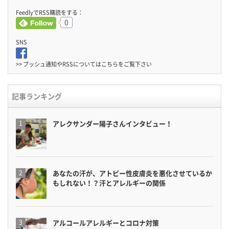
FeedlyでRSS購読をする：
0
SNS
>> プッシュ通知やRSSについては
こちら
をご覧下さい
記事ランキング
アレクサンダー陽子さんインタビュー！
あなたの汗が、アトピー性皮膚炎を悪化させているか
もしれない！？汗とアレルギーの関係
アルコールアレルギーとコロナ対策