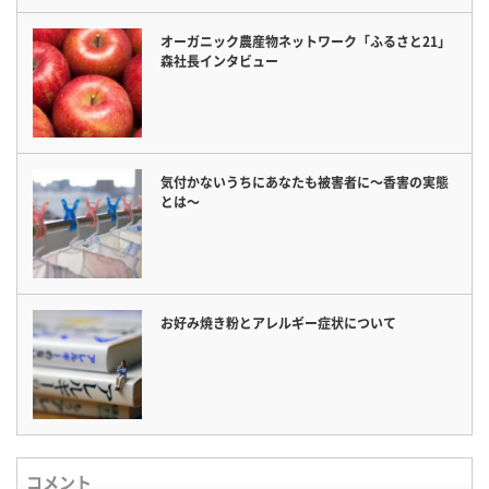
オーガニック農産物ネットワーク「ふるさと21」
森社長インタビュー
気付かないうちにあなたも被害者に〜香害の実態
とは〜
お好み焼き粉とアレルギー症状について
コメント