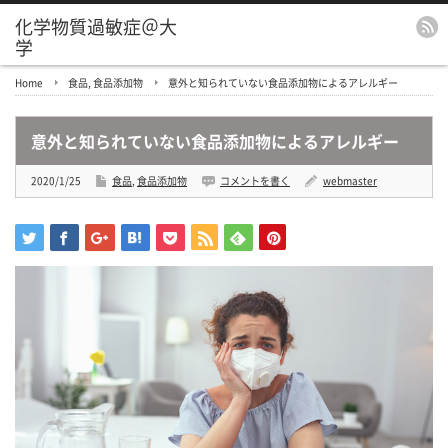
化学物質過敏症＠大
学
Home
食品
,
食品添加物
意外と知られていない食品添加物によるアレルギー
意外と知られていない食品添加物によるアレルギー
2020/1/25
食品
,
食品添加物
コメントを書く
webmaster