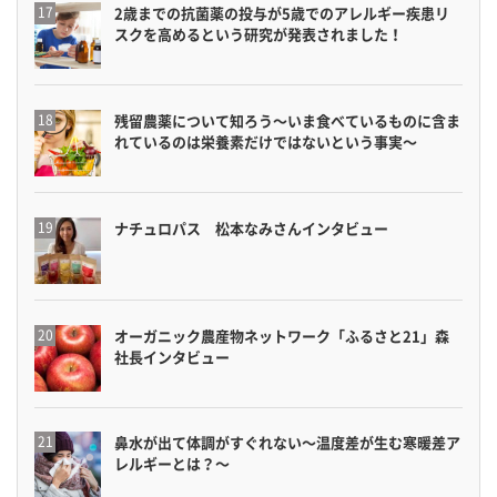
2歳までの抗菌薬の投与が5歳でのアレルギー疾患リ
スクを高めるという研究が発表されました！
残留農薬について知ろう〜いま食べているものに含ま
れているのは栄養素だけではないという事実〜
ナチュロパス 松本なみさんインタビュー
オーガニック農産物ネットワーク「ふるさと21」森
社長インタビュー
鼻水が出て体調がすぐれない〜温度差が生む寒暖差ア
レルギーとは？〜