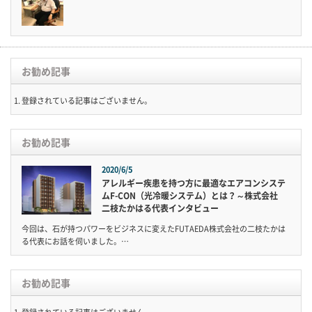
お勧め記事
登録されている記事はございません。
お勧め記事
2020/6/5
アレルギー疾患を持つ方に最適なエアコンシステ
ムF-CON（光冷暖システム）とは？～株式会社
二枝たかはる代表インタビュー
今回は、石が持つパワーをビジネスに変えたFUTAEDA株式会社の二枝たかは
る代表にお話を伺いました。…
お勧め記事