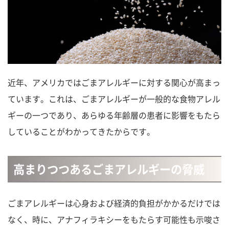
近年、アメリカではごまアレルギーに対する関心が高まっ
ています。これは、ごまアレルギーが一般的な食物アレル
ギーの一つであり、あらゆる年齢層の患者に影響をもたら
していることがわかってきたからです。
高まりつつあるごまアレルギーの脅威
ごまアレルギーは心身および経済的負担がかかるだけでは
なく、時に、アナフィラキシーをもたらす可能性も示唆さ