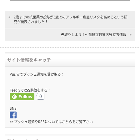
2歳までの抗菌薬の投与が5歳でのアレルギー疾患リスクを高めるという研
究が発表されました！
先取りしよう！〜花粉症対策お役立ち情報
サイト情報をキャッチ
Push7でプッシュ通知を受け取る：
FeedlyでRSS購読をする：
0
SNS
>> プッシュ通知やRSSについては
こちら
をご覧下さい