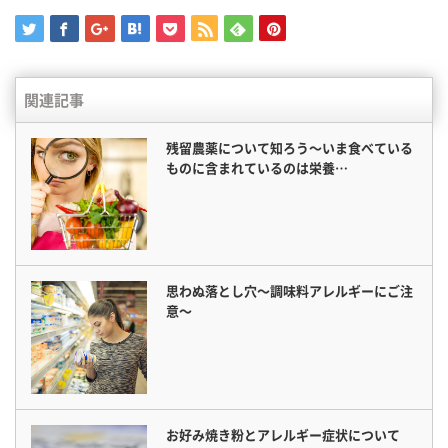
関連記事
残留農薬について知ろう〜いま食べている
ものに含まれているのは栄養…
思わぬ落とし穴〜調味料アレルギーにご注
意〜
お好み焼き粉とアレルギー症状について