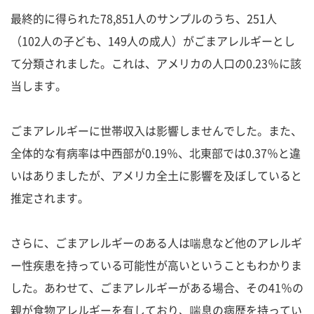
最終的に得られた78,851人のサンプルのうち、251人
（102人の子ども、149人の成人）がごまアレルギーとし
て分類されました。これは、アメリカの人口の0.23％に該
当します。
ごまアレルギーに世帯収入は影響しませんでした。また、
全体的な有病率は中西部が0.19％、北東部では0.37％と違
いはありましたが、アメリカ全土に影響を及ぼしていると
推定されます。
さらに、ごまアレルギーのある人は喘息など他のアレルギ
ー性疾患を持っている可能性が高いということもわかりま
した。あわせて、ごまアレルギーがある場合、その41％の
親が食物アレルギーを有しており、喘息の病歴を持ってい