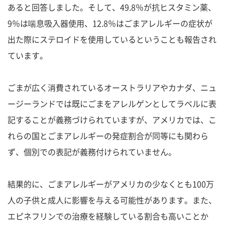
あると回答しました。そして、49.8％が抗ヒスタミン薬、
9％は喘息吸入器使用、12.8％はごまアレルギーの症状が
出た際にステロイドを使用しているということも報告され
ています。
ごまが広く消費されているオーストラリアやカナダ、ニュ
ージーランドでは既にごまをアレルゲンとしてラベルに表
記することが義務づけられていますが、アメリカでは、こ
れらの国とごまアレルギーの発症割合が同等にも関わら
ず、個別での表記が義務付けられていません。
結果的に、ごまアレルギーがアメリカの少なくとも100万
人の子供と成人に影響を与える可能性があります。また、
エピネフリンでの治療を経験している割合も高いことか