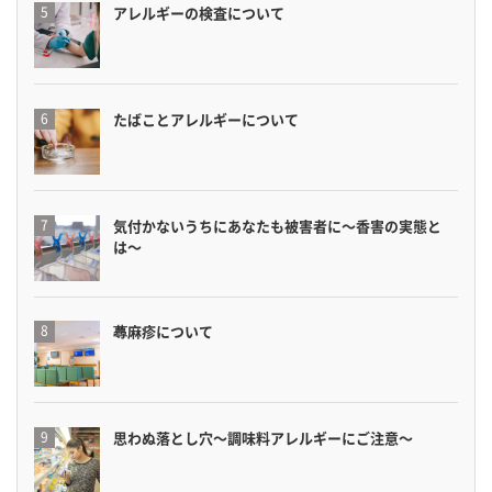
アレルギーの検査について
たばことアレルギーについて
気付かないうちにあなたも被害者に〜香害の実態と
は〜
蕁麻疹について
思わぬ落とし穴〜調味料アレルギーにご注意〜