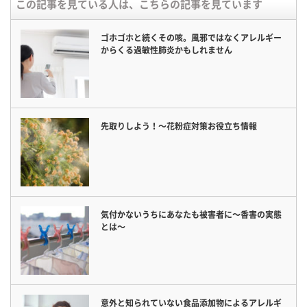
この記事を見ている人は、こちらの記事を見ています
ゴホゴホと続くその咳。風邪ではなくアレルギー
からくる過敏性肺炎かもしれません
先取りしよう！〜花粉症対策お役立ち情報
気付かないうちにあなたも被害者に〜香害の実態
とは〜
意外と知られていない食品添加物によるアレルギ