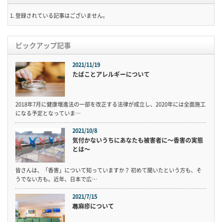
登録されている記事はございません。
ピックアップ記事
2021/11/19
たばことアレルギーについて
2018年7月に健康増進法の一部を改正する法律が成立し、2020年には全面施工
になる予定となっていま…
2021/10/8
気付かないうちにあなたも被害者に〜香害の実態
とは〜
皆さんは、「香害」について知っていますか？ 初めて聞いたという方も、そ
うでない方も。近年、日本で広…
2021/7/15
蕁麻疹について