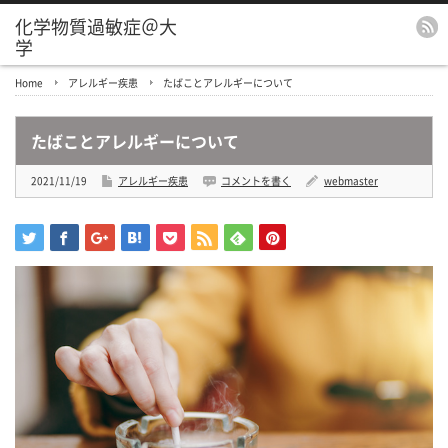
化学物質過敏症＠大
学
Home
アレルギー疾患
たばことアレルギーについて
たばことアレルギーについて
2021/11/19
アレルギー疾患
コメントを書く
webmaster