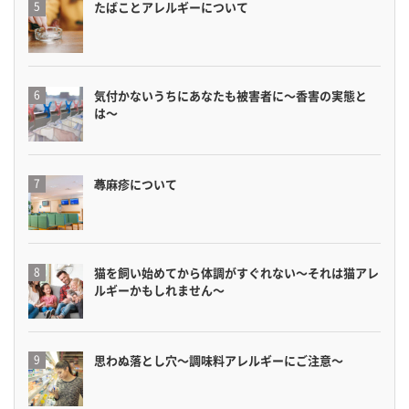
たばことアレルギーについて
気付かないうちにあなたも被害者に〜香害の実態と
は〜
蕁麻疹について
猫を飼い始めてから体調がすぐれない〜それは猫アレ
ルギーかもしれません〜
思わぬ落とし穴〜調味料アレルギーにご注意〜