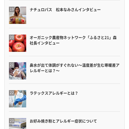
ナチュロパス 松本なみさんインタビュー
オーガニック農産物ネットワーク「ふるさと21」森
社長インタビュー
鼻水が出て体調がすぐれない〜温度差が生む寒暖差ア
レルギーとは？〜
ラテックスアレルギーとは？
お好み焼き粉とアレルギー症状について