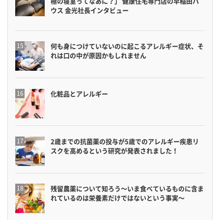
極の寝室ってなあに？」 健康住宅専門店の早稲田ハ
ウス 金光社長インタビュー
何も身につけていないのに起こるアレルギー症状、そ
れは口の中が原因かもしれません
化粧品とアレルギー
2歳までの抗菌薬の投与が5歳でのアレルギー疾患リ
スクを高めるという研究が発表されました！
残留農薬について知ろう〜いま食べているものに含ま
れているのは栄養素だけではないという事実〜