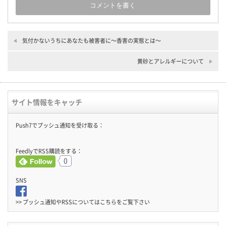
気付かないうちにあなたも被害者に〜香害の実態とは〜
黄砂とアレルギーについて
サイト情報をキャッチ
Push7でプッシュ通知を受け取る：
FeedlyでRSS購読をする：
0
SNS
>> プッシュ通知やRSSについては
こちら
をご覧下さい