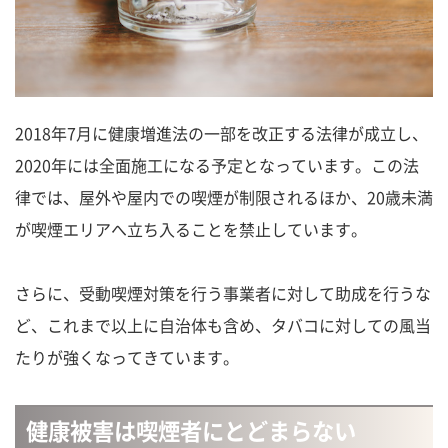
2018年7月に健康増進法の一部を改正する法律が成立し、
2020年には全面施工になる予定となっています。この法
律では、屋外や屋内での喫煙が制限されるほか、20歳未満
が喫煙エリアへ立ち入ることを禁止しています。
さらに、受動喫煙対策を行う事業者に対して助成を行うな
ど、これまで以上に自治体も含め、タバコに対しての風当
たりが強くなってきています。
健康被害は喫煙者にとどまらない