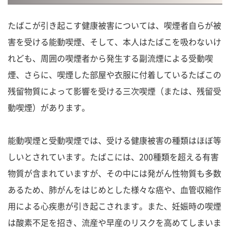
たばこが引き起こす健康被害については、喫煙者自らが被
害を受ける能動喫煙、そして、本人はたばこを吸わないけ
れども、周囲の喫煙者から発生する副流煙による受動喫
煙、さらに、喫煙した部屋や衣服に付着しているたばこの
残留物質によって影響を受ける三次喫煙（または、残留受
動喫煙）があります。
能動喫煙と受動喫煙では、受ける健康被害の種類はほぼ等
しいとされています。たばこには、200種類を超える有害
物質が含まれていますが、その中には発がん性物質も多数
あるため、肺がんをはじめとした様々な癌や、血管収縮作
用による心疾患が引き起こされます。また、妊娠時の喫煙
は酸素不足を招き、流産や早産のリスクを高めてしまいま