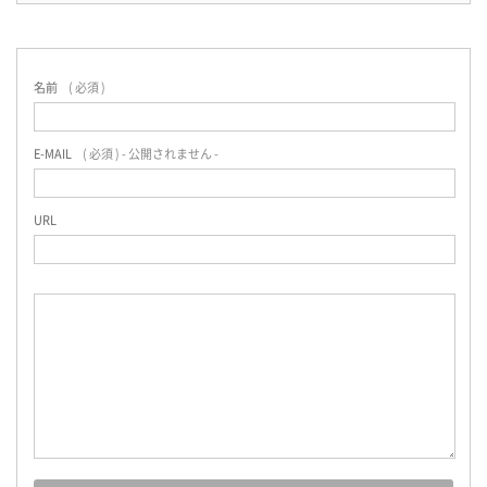
名前
( 必須 )
E-MAIL
( 必須 ) - 公開されません -
URL