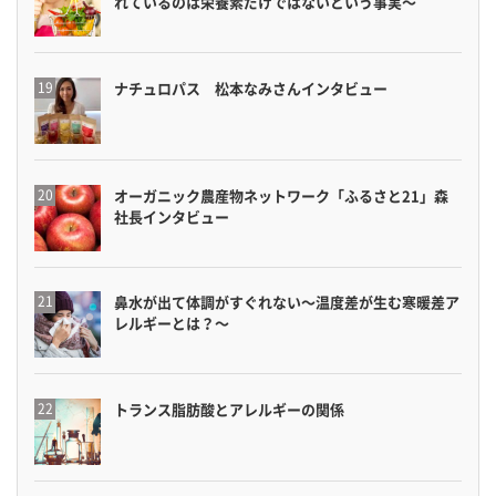
れているのは栄養素だけではないという事実〜
ナチュロパス 松本なみさんインタビュー
オーガニック農産物ネットワーク「ふるさと21」森
社長インタビュー
鼻水が出て体調がすぐれない〜温度差が生む寒暖差ア
レルギーとは？〜
トランス脂肪酸とアレルギーの関係