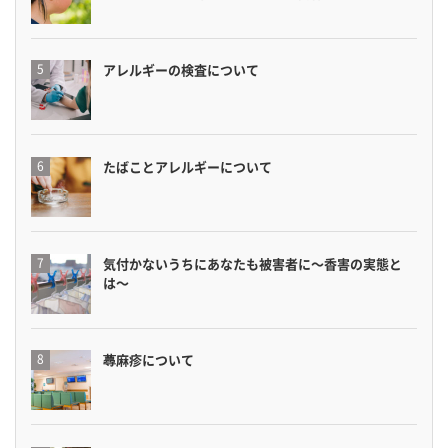
アレルギーの検査について
たばことアレルギーについて
気付かないうちにあなたも被害者に〜香害の実態と
は〜
蕁麻疹について