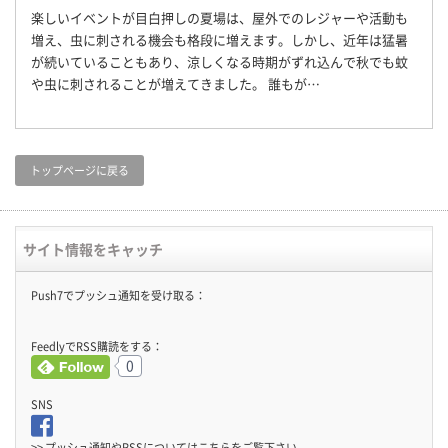
楽しいイベントが目白押しの夏場は、屋外でのレジャーや活動も
増え、虫に刺される機会も格段に増えます。しかし、近年は猛暑
が続いていることもあり、涼しくなる時期がずれ込んで秋でも蚊
や虫に刺されることが増えてきました。 誰もが…
トップページに戻る
サイト情報をキャッチ
Push7でプッシュ通知を受け取る：
FeedlyでRSS購読をする：
0
SNS
>> プッシュ通知やRSSについては
こちら
をご覧下さい