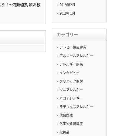
よう！〜花粉症対策お役
2019年2月
2019年1月
カテゴリー
アトピー性皮膚炎
アルコールアレルギー
アレルギー疾患
インタビュー
クリニック取材
ダニアレルギー
ネコアレルギー
ラテックスアレルギー
代替医療
化学物質過敏症
化粧品