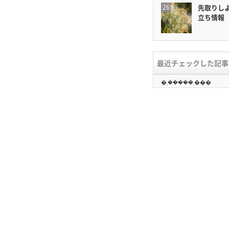
先取りし
立ち情報
最近チェックした記事
�܂�����܂���