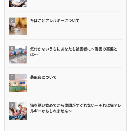
たばことアレルギーについて
気付かないうちにあなたも被害者に〜香害の実態と
は〜
蕁麻疹について
猫を飼い始めてから体調がすぐれない〜それは猫アレ
ルギーかもしれません〜